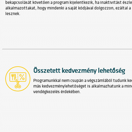
bekapcsolását követően a program kijelentkezik, ha inaktivitást észle
alkalmazottakat, hogy mindenki a saját kódjával dolgozzon, ezáltal a
lesznek.
Összetett kedvezmény lehetőség
Programunkkal nem csupán a végszámlából tudunk k
más kedvezménylehetőséget is alkalmazhatunk a minél
vendégkezelés érdekében.