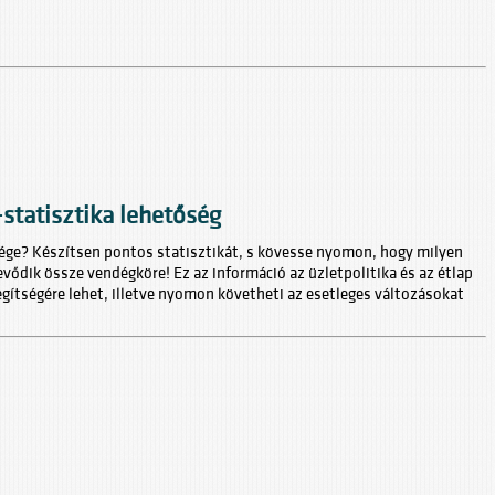
statisztika lehetőség
dége? Készítsen pontos statisztikát, s kövesse nyomon, hogy milyen
vődik össze vendégköre! Ez az információ az üzletpolitika és az étlap
egítségére lehet, illetve nyomon követheti az esetleges változásokat