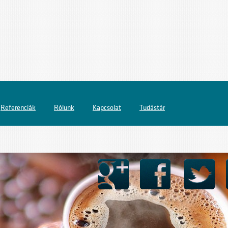
Referenciák
Rólunk
Kapcsolat
Tudástár