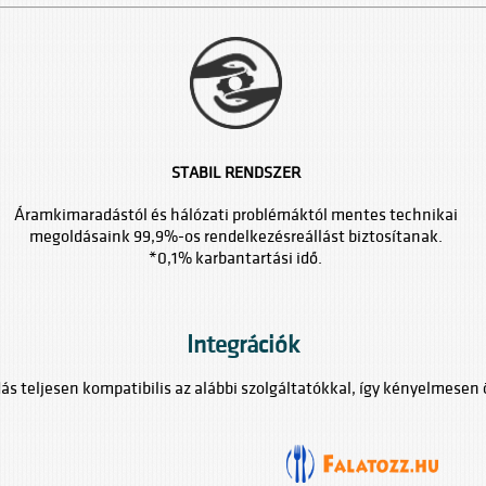
STABIL RENDSZER
Áramkimaradástól és hálózati problémáktól mentes technikai
megoldásaink 99,9%-os rendelkezésreállást biztosítanak.
*0,1% karbantartási idő.
Integrációk
ás teljesen kompatibilis az alábbi szolgáltatókkal, így kényelmesen ö