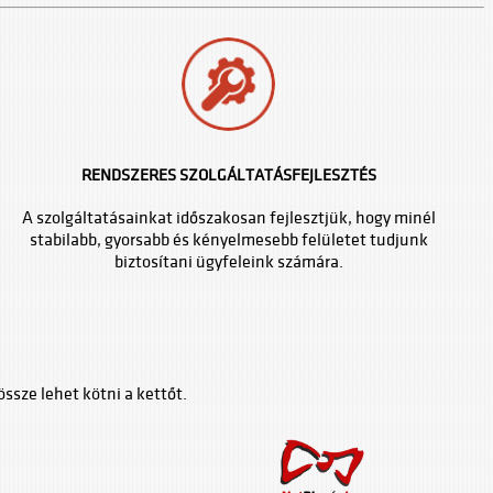
RENDSZERES SZOLGÁLTATÁSFEJLESZTÉS
A szolgáltatásainkat időszakosan fejlesztjük, hogy minél
stabilabb, gyorsabb és kényelmesebb felületet tudjunk
biztosítani ügyfeleink számára.
ssze lehet kötni a kettőt.