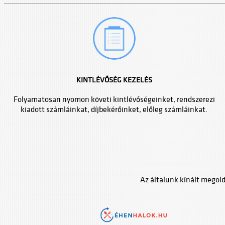
KINTLÉVŐSÉG KEZELÉS
Folyamatosan nyomon követi kintlévőségeinket, rendszerezi
kiadott számláinkat, díjbekérőinket, előleg számláinkat.
Az általunk kínált megold