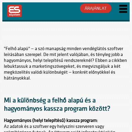
ÁRAJÁNLAT
"Felhő alapú" — a szó manapság minden vendéglátós szoftver
leírásában szerepel. De mit jelent valójában, és tényleg jobb a
hagyományos, helyi telepítésű rendszereknél? Ebben a cikkben
lebuktassuk a marketingszövegeket, és megvizsgáljuk a két
megközelítés valódi különbségét — konkrét előnyökkel és
hátrányokkal.
Mi a különbség a felhő alapú és a
hagyományos kassza program között?
Hagyományos (helyi telepítésű) kassza program:
Az adatok és a szoftver egy helyszíni szerveren vagy