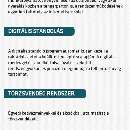
nyaralás közben a tengerparton is, a rendszer működésének
egyetlen feltétele az internetkapcsolat.
DIGITÁLIS STANDOLÁS
A digitális standoló program automatikusan kezeli a
raktárkészletet a beállított receptúra alapján. A digitális
mérleggel és vonalkód olvasóval összekötött
rendszer gyorsan és precízen megmondja a felbontott üveg
tartalmát.
TÖRZSVENDÉG RENDSZER
Egyedi kedvezményekkel és akciókkal jutalmazhatja
törzsvendégeit.