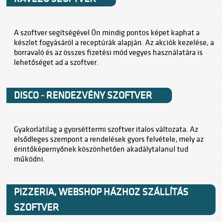
A szoftver segítségével Ön mindig pontos képet kaphat a
készlet fogyásáról a receptúrák alapján. Az akciók kezelése, a
borravaló és az összes fizetési mód vegyes használatára is
lehetőséget ad a szoftver.
DISCO - RENDEZVÉNY SZOFTVER
Gyakorlatilag a gyorséttermi szoftver italos változata. Az
elsődleges szempont a rendelések gyors felvétele, mely az
érintőképernyőnek köszönhetően akadálytalanul tud
működni.
PIZZERIA, WEBSHOP HÁZHOZ SZÁLLÍTÁS
SZOFTVER