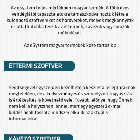
Az eSystem teljes mértékben magyar termék. A több éves
vendéglátói tapasztalatokra támaszkodva hoztuk létre a
különböző szoftvereket és hardvereket, melyek megkönnyítik
és átláthatóbbá teszik az éttermek, kávézók vagy sörözők
működését.
Az eSystem magyar termékek közé tartozik a
ÉTTERMI SZOFTVER
Segítségével egyszerűen kezelhető a készlet a receptúráknak
megfelelően, de a kedvezményes és személyzeti fogyasztás
is értékesítés is követhető vele. További előnye, hogy Önnek
nem kell a helyszínen lennie, mert egy egyszerű e-mail
küldés beállítással a rendszer elküldi az aktuális
információkat.
KÁVÉZÓ SZOFTVER